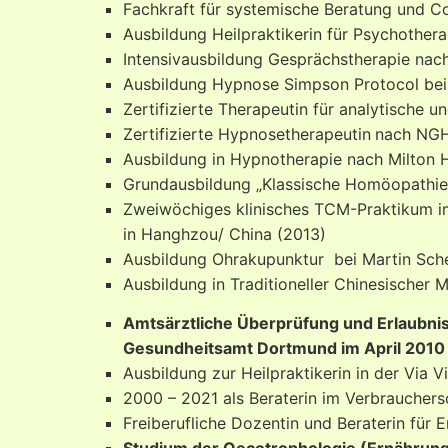
Fachkraft für systemische Beratung und C
Ausbildung Heilpraktikerin für Psychothera
Intensivausbildung Gesprächstherapie nac
Ausbildung Hypnose Simpson Protocol bei
Zertifizierte Therapeutin für analytische 
Zertifizierte Hypnosetherapeutin
nach NGH
Ausbildung in Hypnotherapie nach Milton H
Grundausbildung „Klassische Homöopathie“
Zweiwöchiges klinisches TCM-Praktikum 
in Hanghzou/ China (2013)
Ausbildung Ohrakupunktur bei Martin Sc
Ausbildung in Traditioneller Chinesischer
Amtsärztliche Überprüfung und Erlaubnis
Gesundheitsamt Dortmund im April 2010
Ausbildung zur Heilpraktikerin in der Via 
2000 – 2021 als Beraterin im Verbrauchers
Freiberufliche Dozentin und Beraterin für 