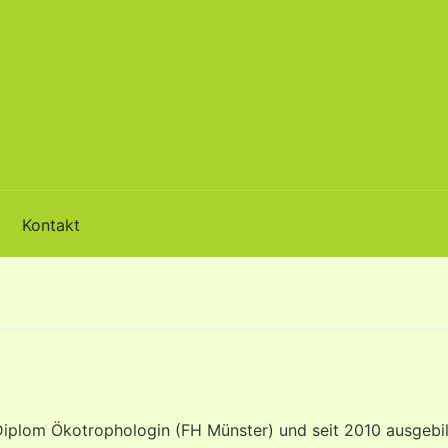
Kontakt
 Diplom Ökotrophologin (FH Münster) und seit 2010 ausgebi