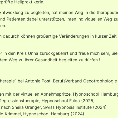
üfte Heilpraktikerin.
 Entwicklung zu begleiten, hat meinen Weg in die therapeut
nd Patienten dabei unterstützen, ihren individuellen Weg zu
en.
n dadurch können großartige Veränderungen in kurzer Zeit
 in den Kreis Unna zurückgekehrt und freue mich sehr, Sie
dem Weg zu Ihrer Gesundheit begleiten zu dürfen !
herapie“ bei Antonie Post, BerufsVerband Oecotrophologie 
en mit der virtuellen Abnehmspritze, Hypnoschool Hambur
 Regressionstherapie, Hypnoschool Fulda (2025)
nach Sheila Granger, Swiss Hypnosis Institute (2024)
trid Krimmel, Hypnoschool Hamburg (2024)