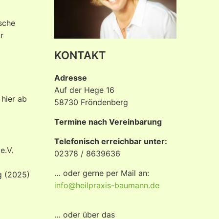
ische
r
KONTAKT
Adresse
Auf der Hege 16
 hier ab
58730 Fröndenberg
Termine nach Vereinbarung
Telefonisch erreichbar unter:
e.V.
02378 / 8639636
… oder gerne per Mail an:
g (2025)
info@heilpraxis-baumann.de
… oder über das