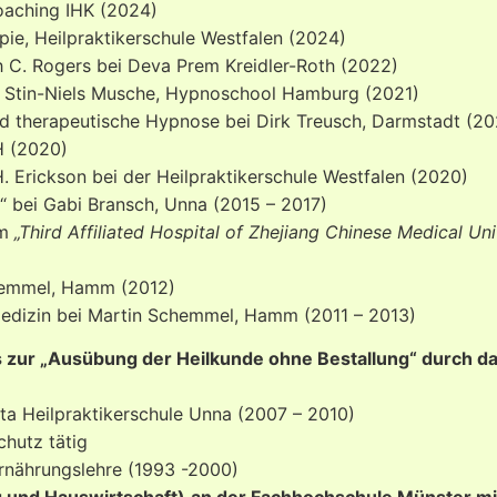
oaching IHK (2024)
pie, Heilpraktikerschule Westfalen (2024)
h C. Rogers bei Deva Prem Kreidler-Roth (2022)
 Stin-Niels Musche, Hypnoschool Hamburg (2021)
und therapeutische Hypnose bei Dirk Treusch, Darmstadt (2
 (2020)
. Erickson bei der Heilpraktikerschule Westfalen (2020)
 bei Gabi Bransch, Unna (2015 – 2017)
im
„Third Affiliated Hospital of Zhejiang Chinese Medical Uni
hemmel, Hamm (2012)
 Medizin bei Martin Schemmel, Hamm (2011 – 2013)
 zur „Ausübung der Heilkunde ohne Bestallung“ durch d
Vita Heilpraktikerschule Unna (2007 – 2010)
chutz tätig
Ernährungslehre (1993 -2000)