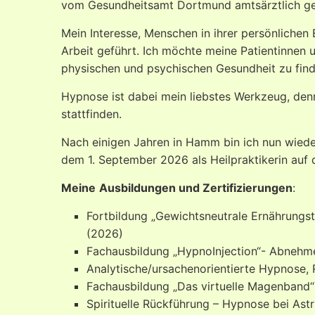
vom Gesundheitsamt Dortmund amtsärztlich gepr
Mein Interesse, Menschen in ihrer persönlichen
Arbeit geführt. Ich möchte meine Patientinnen u
physischen und psychischen Gesundheit zu find
Hypnose ist dabei mein liebstes Werkzeug, den
stattfinden.
Nach einigen Jahren in Hamm bin ich nun wieder
dem 1. September 2026 als Heilpraktikerin auf 
Meine
Ausbildungen und Zertifizierungen
:
Fortbildung „Gewichtsneutrale Ernährungst
(2026)
Fachausbildung „HypnoInjection“- Abnehm
Analytische/ursachenorientierte Hypnose,
Fachausbildung „Das virtuelle Magenband“ 
Spirituelle Rückführung – Hypnose bei As