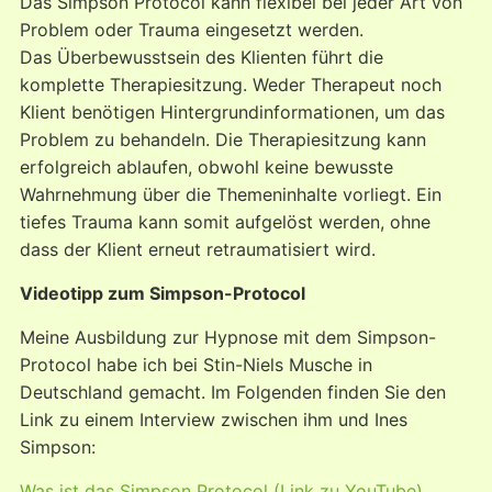
Das Simpson Protocol kann flexibel bei jeder Art von
Problem oder Trauma eingesetzt werden.
Das Überbewusstsein des Klienten führt die
komplette Therapiesitzung. Weder Therapeut noch
Klient benötigen Hintergrundinformationen, um das
Problem zu behandeln. Die Therapiesitzung kann
erfolgreich ablaufen, obwohl keine bewusste
Wahrnehmung über die Themeninhalte vorliegt. Ein
tiefes Trauma kann somit aufgelöst werden, ohne
dass der Klient erneut retraumatisiert wird.
Videotipp zum Simpson-Protocol
Meine Ausbildung zur Hypnose mit dem Simpson-
Protocol habe ich bei Stin-Niels Musche in
Deutschland gemacht. Im Folgenden finden Sie den
Link zu einem Interview zwischen ihm und Ines
Simpson:
Was ist das Simpson Protocol (Link zu YouTube)