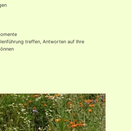
gen
smomente
lenführung treffen, Antworten auf Ihre
können