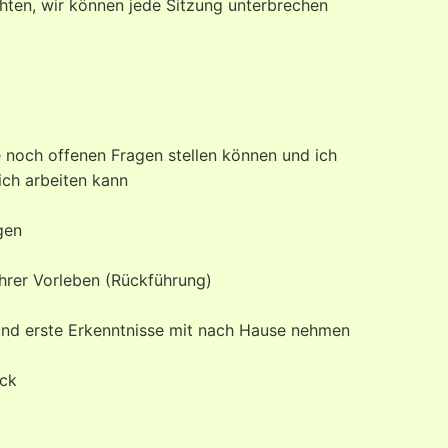
hten, wir können jede Sitzung unterbrechen
e noch offenen Fragen stellen können und ich
Dich arbeiten kann
gen
hrer Vorleben (Rückführung)
 und erste Erkenntnisse mit nach Hause nehmen
ick