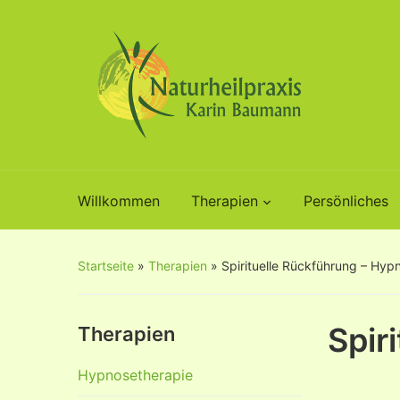
Willkommen
Therapien
Persönliches
Startseite
»
Therapien
»
Spirituelle Rückführung – Hyp
Spir
Therapien
Hypnosetherapie