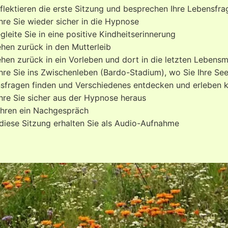
eflektieren die erste Sitzung und besprechen Ihre Lebensfra
ühre Sie wieder sicher in die Hypnose
gleite Sie in eine positive Kindheitserinnerung
ehen zurück in den Mutterleib
ehen zurück in ein Vorleben und dort in die letzten Leben
ühre Sie ins Zwischenleben (Bardo-Stadium), wo Sie Ihre See
sfragen finden und Verschiedenes entdecken und erleben 
ühre Sie sicher aus der Hypnose heraus
ühren ein Nachgespräch
diese Sitzung erhalten Sie als Audio-Aufnahme