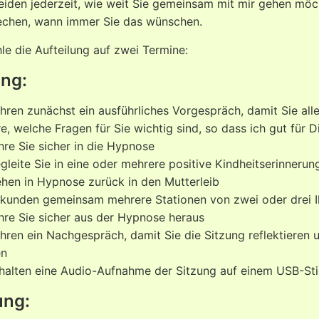
eiden jederzeit, wie weit Sie gemeinsam mit mir gehen möc
echen, wann immer Sie das wünschen.
le die Aufteilung auf zwei Termine:
ung:
ühren zunächst ein ausführliches Vorgespräch, damit Sie all
e, welche Fragen für Sie wichtig sind, so dass ich gut für 
hre Sie sicher in die Hypnose
egleite Sie in eine oder mehrere positive Kindheitserinnerun
ehen in Hypnose zurück in den Mutterleib
rkunden gemeinsam mehrere Stationen von zwei oder drei I
ühre Sie sicher aus der Hypnose heraus
ühren ein Nachgespräch, damit Sie die Sitzung reflektieren
en
rhalten eine Audio-Aufnahme der Sitzung auf einem USB-St
ung: