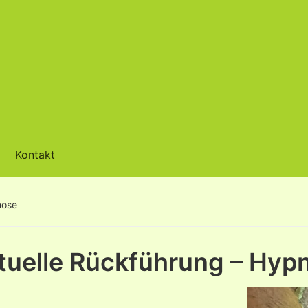
Kontakt
nose
ituelle Rückführung – Hyp