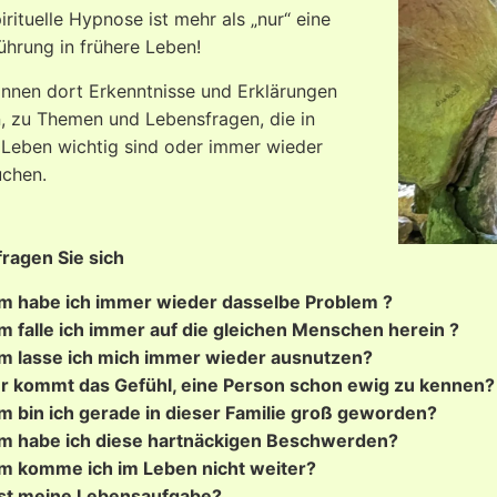
irituelle Hypnose ist mehr als „nur“ eine
ührung in frühere Leben!
önnen dort Erkenntnisse und Erklärungen
n, zu Themen und Lebensfragen, die in
 Leben wichtig sind oder immer wieder
uchen.
 fragen Sie sich
 habe ich immer wieder dasselbe Problem ?
 falle ich immer auf die gleichen Menschen herein ?
 lasse ich mich immer wieder ausnutzen?
 kommt das Gefühl, eine Person schon ewig zu kennen?
 bin ich gerade in dieser Familie groß geworden?
 habe ich diese hartnäckigen Beschwerden?
 komme ich im Leben nicht weiter?
st meine Lebensaufgabe?