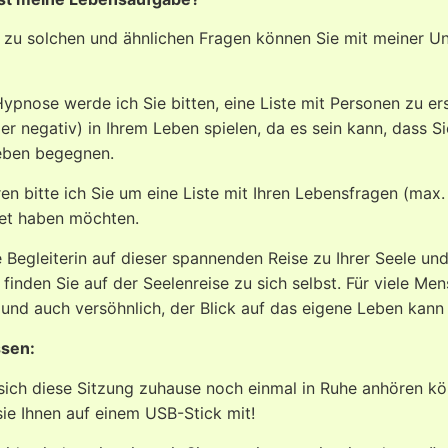
zu solchen und ähnlichen Fragen können Sie mit meiner Unt
Hypnose werde ich Sie bitten, eine Liste mit Personen zu erst
der negativ) in Ihrem Leben spielen, da es sein kann, dass
Leben begegnen.
en bitte ich Sie um eine Liste mit Ihren Lebensfragen (max. 1
et haben möchten.
re Begleiterin auf dieser spannenden Reise zu Ihrer Seele und
finden Sie auf der Seelenreise zu sich selbst. Für viele Men
und auch versöhnlich, der Blick auf das eigene Leben kann
ssen
:
sich diese Sitzung zuhause noch einmal in Ruhe anhören kön
ie Ihnen auf einem USB-Stick mit!