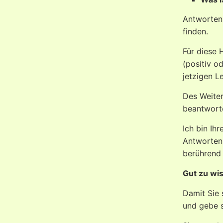
Antworten 
finden.
Für diese 
(positiv o
jetzigen 
Des Weiter
beantwort
Ich bin Ih
Antworten 
berührend 
Gut zu wi
Damit Sie 
und gebe s