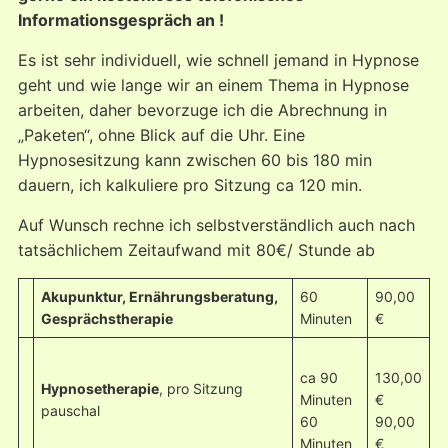
Informationsgespräch an !
Es ist sehr individuell, wie schnell jemand in Hypnose
geht und wie lange wir an einem Thema in Hypnose
arbeiten, daher bevorzuge ich die Abrechnung in
„Paketen“, ohne Blick auf die Uhr. Eine
Hypnosesitzung kann zwischen 60 bis 180 min
dauern, ich kalkuliere pro Sitzung ca 120 min.
Auf Wunsch rechne ich selbstverständlich auch nach
tatsächlichem Zeitaufwand mit 80€/ Stunde ab
Akupunktur, Ernährungsberatung,
60
90,00
Gesprächstherapie
Minuten
€
ca 90
130,00
Hypnosetherapie
, pro Sitzung
Minuten
€
pauschal
60
90,00
Minuten
€